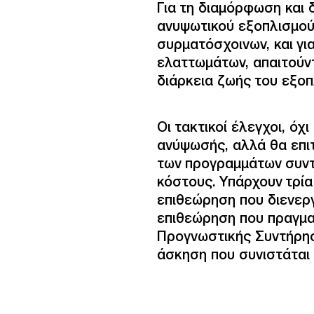
Για τη διαμόρφωση και
ανυψωτικού εξοπλισμού
συρματόσχοινων, και γι
ελαττωμάτων, απαιτούντ
διάρκεια ζωής του εξοπ
Οι τακτικοί έλεγχοι, όχ
ανύψωσής, αλλά θα επι
των προγραμμάτων συντή
κόστους. Υπάρχουν τρία
επιθεώρηση που διενεργε
επιθεώρηση που πραγμα
Προγνωστικής Συντήρηση
άσκηση που συνιστάται 