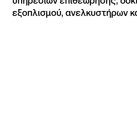
υπηρεσιών επιθεώρησης, δοκ
εξοπλισμού, ανελκυστήρων κ