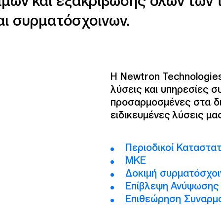
ιμών και εξακρίβωσης όλων των
αι συρματόσχοινων.
Η Newtron Technologie
λύσεις και υπηρεσίες 
προσαρμοσμένες στα δικ
ειδικευμένες λύσεις μα
Περιοδικοί Καταστατ
ΜΚΕ
Δοκιμή συρματόσχοι
Επίβλεψη Ανύψωσης
Επιθεώρηση Συναρμ