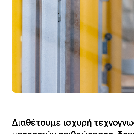
Διαθέτουμε ισχυρή τεχνογνωσ