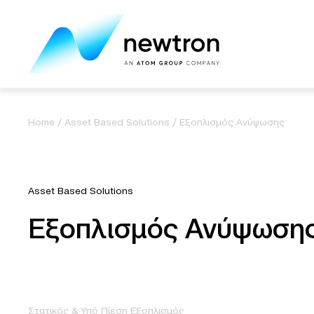
Home
/
Asset Based Solutions
/
Εξοπλισμός Ανύψωσης
Asset Based Solutions
Εξοπλισμός Ανύψωση
Στατικός & Υπό Πίεση Εξοπλισμός