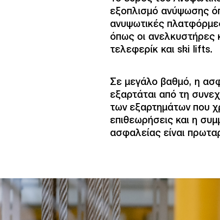
εξοπλισμό ανύψωσης όπ
ανυψωτικές πλατφόρμες
όπως οι ανελκυστήρες 
τελεφερίκ και ski lifts.
Σε μεγάλο βαθμό, η ασ
εξαρτάται από τη συνε
των εξαρτημάτων που χρ
επιθεωρήσεις και η συ
ασφαλείας είναι πρωτα