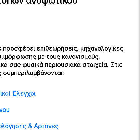
 τύπων ανυψωτικού
s προσφέρει επιθεωρήσεις, μηχανολογικές
συμμόρφωσης με τους κανονισμούς,
ά σας φυσικά περιουσιακά στοιχεία. Στις
ς συμπεριλαμβάνονται:
ικοί Έλεγχοι
νου
ολόγησης & Αρτάνες