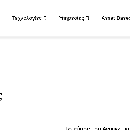
Τεχνολογίες
Υπηρεσίες
Asset Based
ς
Το εύρος του Ανυψωτικο